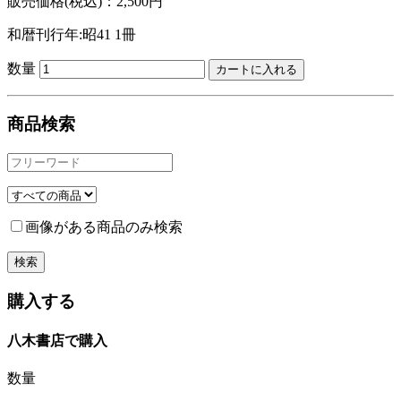
販売価格(税込)：2,500円
和暦刊行年:昭41
1冊
数量
商品検索
画像がある商品のみ検索
購入する
八木書店で購入
数量