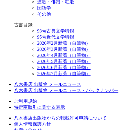
連歌・俳諧・狂歌
国語学
その他
古書目録
93号古典文学特輯
95号近代文学特輯
2026年2月新蒐（自筆物）
2026年3月新蒐（自筆物）
2026年4月新蒐（自筆物）
2026年5月新蒐（自筆物）
2026年6月新蒐（自筆物）
2026年7月新蒐（自筆物）
八木書店 出版物 メールニュース
八木書店 出版物 メールニュース・バックナンバー
ご利用規約
特定商取引に関する表示
八木書店出版物からの転載許可申請について
個人情報保護方針