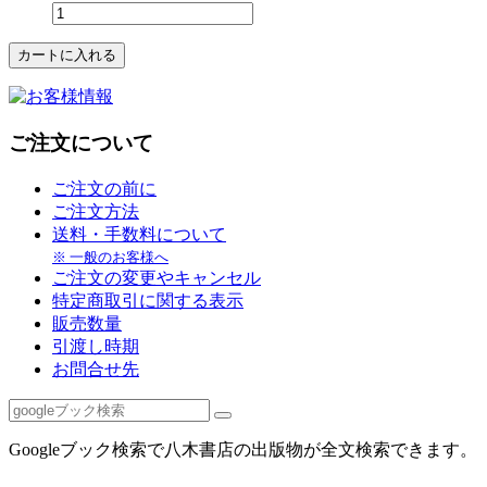
ご注文について
ご注文の前に
ご注文方法
送料・手数料について
※ 一般のお客様へ
ご注文の変更やキャンセル
特定商取引に関する表示
販売数量
引渡し時期
お問合せ先
Googleブック検索で八木書店の出版物が全文検索できます。