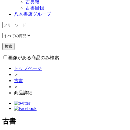
古典籍
古書目録
八木書店グループ
画像がある商品のみ検索
トップページ
＞
古書
＞
商品詳細
古書