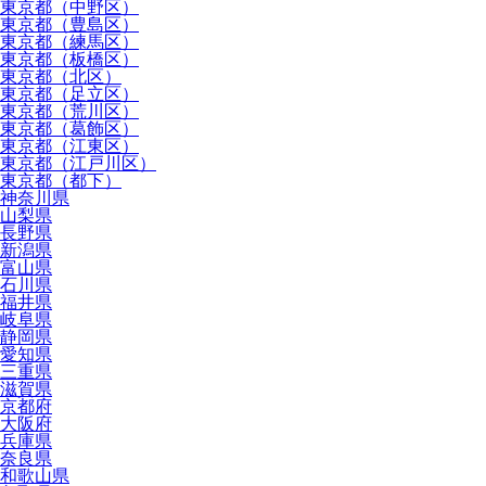
東京都（中野区）
東京都（豊島区）
東京都（練馬区）
東京都（板橋区）
東京都（北区）
東京都（足立区）
東京都（荒川区）
東京都（葛飾区）
東京都（江東区）
東京都（江戸川区）
東京都（都下）
神奈川県
山梨県
長野県
新潟県
富山県
石川県
福井県
岐阜県
静岡県
愛知県
三重県
滋賀県
京都府
大阪府
兵庫県
奈良県
和歌山県