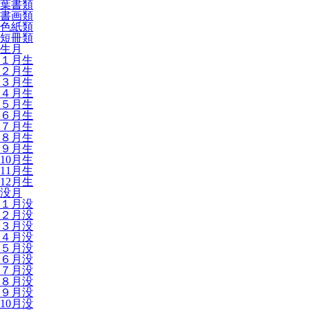
葉書類
書画類
色紙類
短冊類
生月
１月生
２月生
３月生
４月生
５月生
６月生
７月生
８月生
９月生
10月生
11月生
12月生
没月
１月没
２月没
３月没
４月没
５月没
６月没
７月没
８月没
９月没
10月没