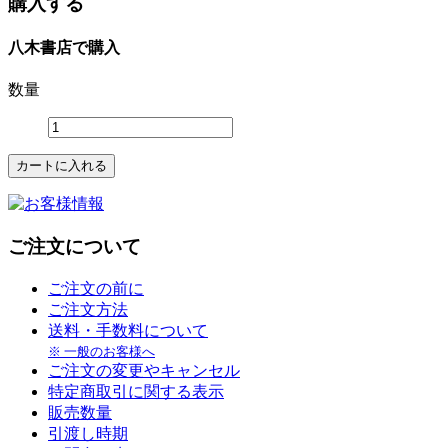
購入する
八木書店で購入
数量
ご注文について
ご注文の前に
ご注文方法
送料・手数料について
※ 一般のお客様へ
ご注文の変更やキャンセル
特定商取引に関する表示
販売数量
引渡し時期