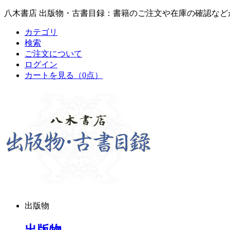
八木書店 出版物・古書目録：書籍のご注文や在庫の確認など
カテゴリ
検索
ご注文について
ログイン
カートを見る
（0点）
出版物
出版物