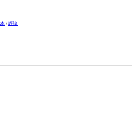
本
/
評論