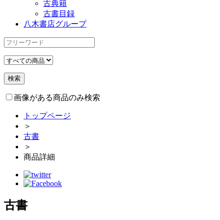
古典籍
古書目録
八木書店グループ
画像がある商品のみ検索
トップページ
＞
古書
＞
商品詳細
古書