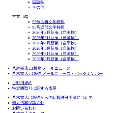
国語学
その他
古書目録
93号古典文学特輯
95号近代文学特輯
2026年2月新蒐（自筆物）
2026年3月新蒐（自筆物）
2026年4月新蒐（自筆物）
2026年5月新蒐（自筆物）
2026年6月新蒐（自筆物）
2026年7月新蒐（自筆物）
八木書店 出版物 メールニュース
八木書店 出版物 メールニュース・バックナンバー
ご利用規約
特定商取引に関する表示
八木書店出版物からの転載許可申請について
個人情報保護方針
お問い合わせ