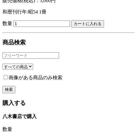
販売価格(税込)：5,000円
和暦刊行年:昭54
1冊
数量
商品検索
画像がある商品のみ検索
購入する
八木書店で購入
数量