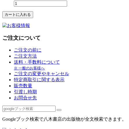
ご注文について
ご注文の前に
ご注文方法
送料・手数料について
※ 一般のお客様へ
ご注文の変更やキャンセル
特定商取引に関する表示
販売数量
引渡し時期
お問合せ先
Googleブック検索で八木書店の出版物が全文検索できます。