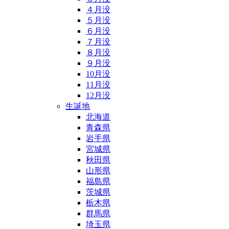
４月没
５月没
６月没
７月没
８月没
９月没
10月没
11月没
12月没
生誕地
北海道
青森県
岩手県
宮城県
秋田県
山形県
福島県
茨城県
栃木県
群馬県
埼玉県