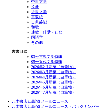
中世文学
絵巻
近世文学
草双紙
古典芸能
和歌
連歌・俳諧・狂歌
国語学
その他
古書目録
93号古典文学特輯
95号近代文学特輯
2026年2月新蒐（自筆物）
2026年3月新蒐（自筆物）
2026年4月新蒐（自筆物）
2026年5月新蒐（自筆物）
2026年6月新蒐（自筆物）
2026年7月新蒐（自筆物）
八木書店 出版物 メールニュース
八木書店 出版物 メールニュース・バックナンバー