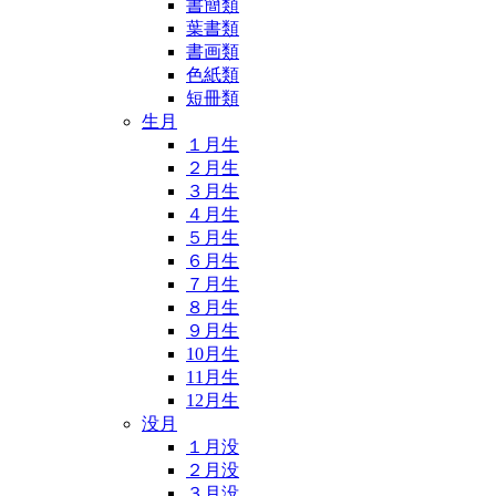
書簡類
葉書類
書画類
色紙類
短冊類
生月
１月生
２月生
３月生
４月生
５月生
６月生
７月生
８月生
９月生
10月生
11月生
12月生
没月
１月没
２月没
３月没