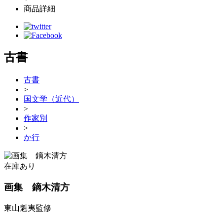
商品詳細
古書
古書
>
国文学（近代）
>
作家別
>
か行
在庫あり
画集 鏑木清方
東山魁夷監修