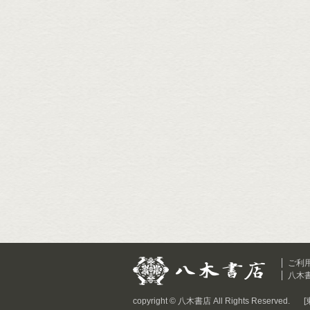
ご利
八木
copyright © 八木書店 All Rights Reserved.