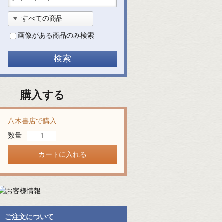
画像がある商品のみ検索
購入する
八木書店で購入
数量
ご注文について