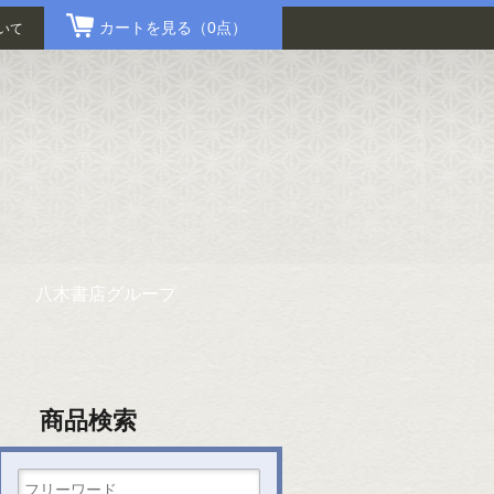
カートを見る
（0点）
いて
八木書店グループ
商品検索