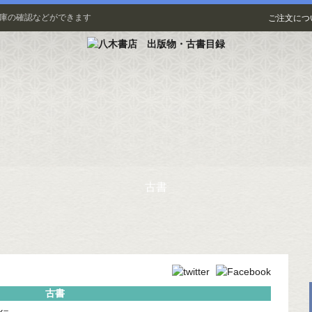
在庫の確認などができます
ご注文につ
古書
古書