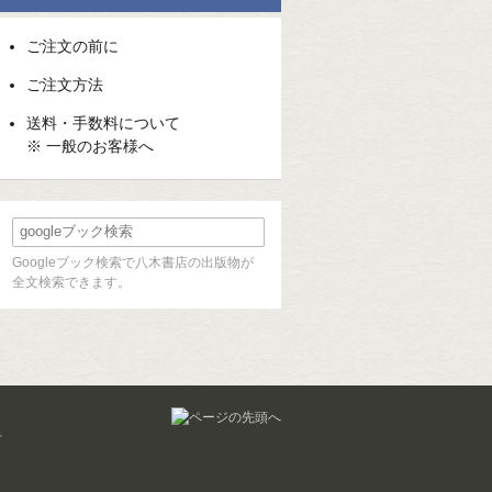
ご注文の前に
ご注文方法
送料・手数料について
※ 一般のお客様へ
Googleブック検索で八木書店の出版物が
全文検索できます。
せ