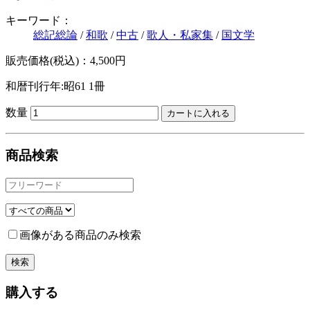
キーワード：
総記総論
/
和歌
/
中古
/
歌人・私家集
/
国文学
販売価格(税込)：4,500円
和暦刊行年:昭61
1冊
数量
商品検索
画像がある商品のみ検索
購入する