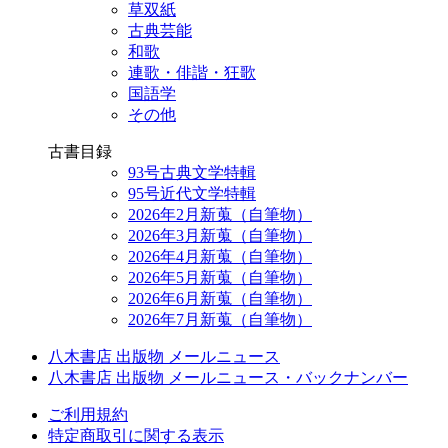
草双紙
古典芸能
和歌
連歌・俳諧・狂歌
国語学
その他
古書目録
93号古典文学特輯
95号近代文学特輯
2026年2月新蒐（自筆物）
2026年3月新蒐（自筆物）
2026年4月新蒐（自筆物）
2026年5月新蒐（自筆物）
2026年6月新蒐（自筆物）
2026年7月新蒐（自筆物）
八木書店 出版物 メールニュース
八木書店 出版物 メールニュース・バックナンバー
ご利用規約
特定商取引に関する表示