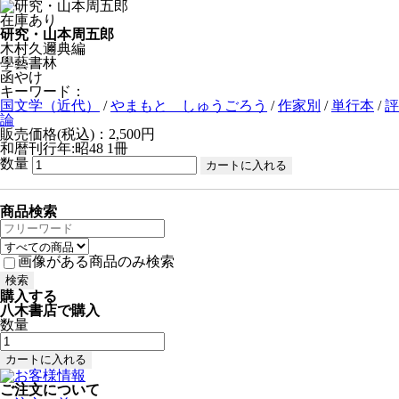
在庫あり
研究・山本周五郎
木村久邇典編
學藝書林
函やけ
キーワード：
国文学（近代）
/
やまもと しゅうごろう
/
作家別
/
単行本
/
評
論
販売価格(税込)：2,500円
和暦刊行年:昭48
1冊
数量
商品検索
画像がある商品のみ検索
購入する
八木書店で購入
数量
ご注文について