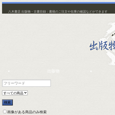
八木書店 出版物・古書目録：書籍のご注文や在庫の確認などができます
出版物
画像がある商品のみ検索