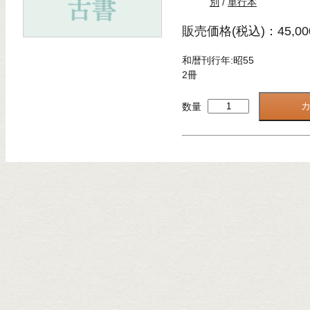
別
/
単行本
販売価格(税込)：45,00
和暦刊行年:昭55
2冊
数量