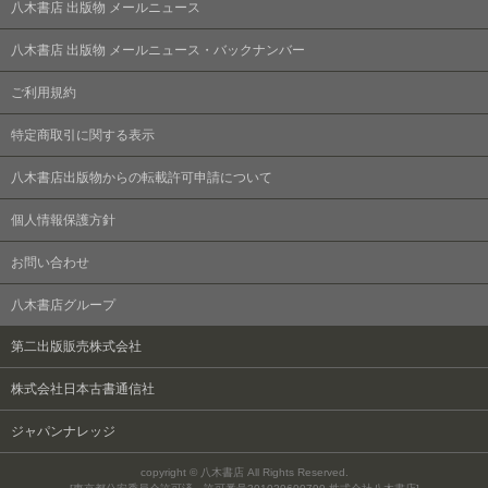
八木書店 出版物 メールニュース
八木書店 出版物 メールニュース・バックナンバー
ご利用規約
特定商取引に関する表示
八木書店出版物からの転載許可申請について
個人情報保護方針
お問い合わせ
八木書店グループ
第二出版販売株式会社
株式会社日本古書通信社
ジャパンナレッジ
copyright © 八木書店 All Rights Reserved.