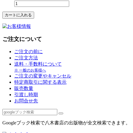
ご注文について
ご注文の前に
ご注文方法
送料・手数料について
※ 一般のお客様へ
ご注文の変更やキャンセル
特定商取引に関する表示
販売数量
引渡し時期
お問合せ先
Googleブック検索で八木書店の出版物が全文検索できます。