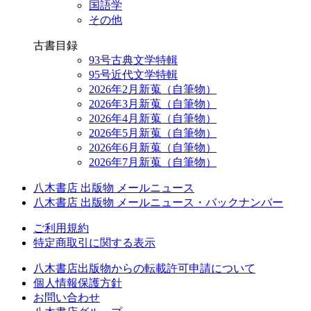
国語学
その他
古書目録
93号古典文学特輯
95号近代文学特輯
2026年2月新蒐（自筆物）
2026年3月新蒐（自筆物）
2026年4月新蒐（自筆物）
2026年5月新蒐（自筆物）
2026年6月新蒐（自筆物）
2026年7月新蒐（自筆物）
八木書店 出版物 メールニュース
八木書店 出版物 メールニュース・バックナンバー
ご利用規約
特定商取引に関する表示
八木書店出版物からの転載許可申請について
個人情報保護方針
お問い合わせ