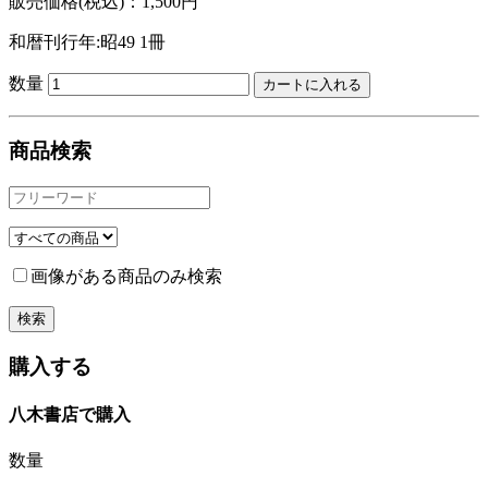
販売価格(税込)：1,500円
和暦刊行年:昭49
1冊
数量
商品検索
画像がある商品のみ検索
購入する
八木書店で購入
数量