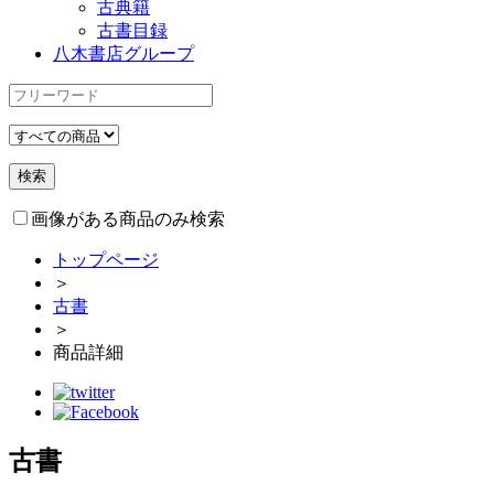
古典籍
古書目録
八木書店グループ
画像がある商品のみ検索
トップページ
＞
古書
＞
商品詳細
古書