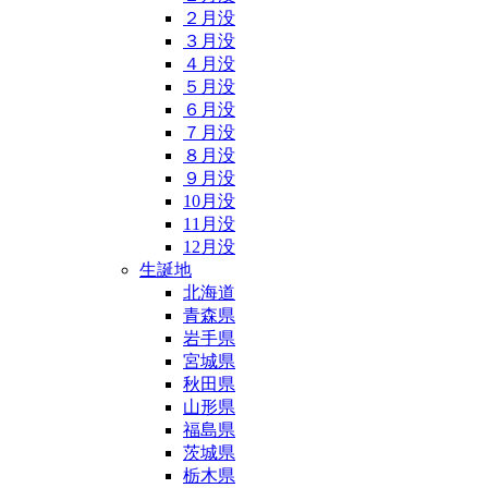
２月没
３月没
４月没
５月没
６月没
７月没
８月没
９月没
10月没
11月没
12月没
生誕地
北海道
青森県
岩手県
宮城県
秋田県
山形県
福島県
茨城県
栃木県