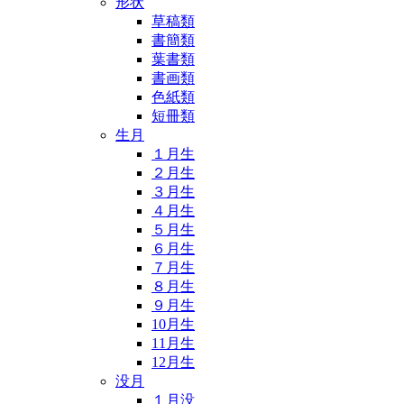
形状
草稿類
書簡類
葉書類
書画類
色紙類
短冊類
生月
１月生
２月生
３月生
４月生
５月生
６月生
７月生
８月生
９月生
10月生
11月生
12月生
没月
１月没