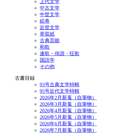
上代文学
中古文学
中世文学
絵巻
近世文学
草双紙
古典芸能
和歌
連歌・俳諧・狂歌
国語学
その他
古書目録
93号古典文学特輯
95号近代文学特輯
2026年2月新蒐（自筆物）
2026年3月新蒐（自筆物）
2026年4月新蒐（自筆物）
2026年5月新蒐（自筆物）
2026年6月新蒐（自筆物）
2026年7月新蒐（自筆物）