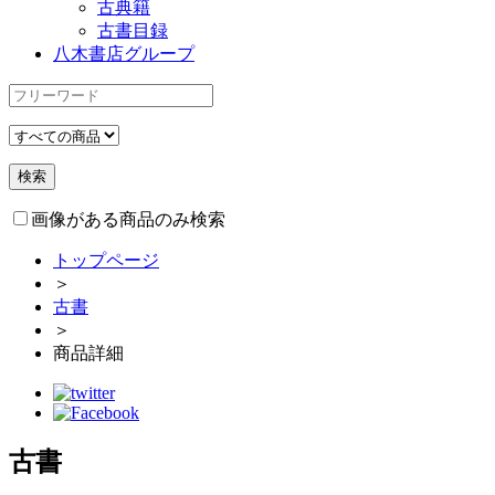
古典籍
古書目録
八木書店グループ
画像がある商品のみ検索
トップページ
＞
古書
＞
商品詳細
古書