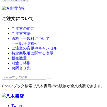
ご注文について
ご注文の前に
ご注文方法
送料・手数料について
※ 一般のお客様へ
ご注文の変更やキャンセル
特定商取引に関する表示
販売数量
引渡し時期
お問合せ先
Googleブック検索で八木書店の出版物が全文検索できます。
Twitter