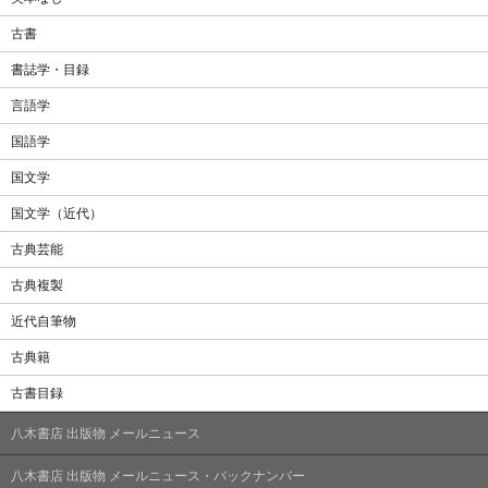
古書
書誌学・目録
言語学
国語学
国文学
国文学（近代）
古典芸能
古典複製
近代自筆物
古典籍
古書目録
八木書店 出版物 メールニュース
八木書店 出版物 メールニュース・バックナンバー