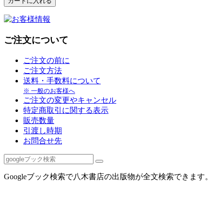
ご注文について
ご注文の前に
ご注文方法
送料・手数料について
※ 一般のお客様へ
ご注文の変更やキャンセル
特定商取引に関する表示
販売数量
引渡し時期
お問合せ先
Googleブック検索で八木書店の出版物が全文検索できます。