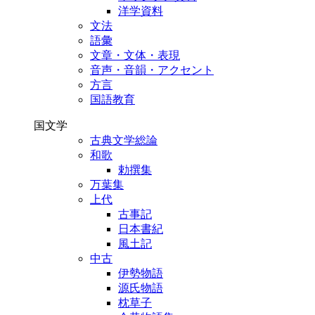
洋学資料
文法
語彙
文章・文体・表現
音声・音韻・アクセント
方言
国語教育
国文学
古典文学総論
和歌
勅撰集
万葉集
上代
古事記
日本書紀
風土記
中古
伊勢物語
源氏物語
枕草子