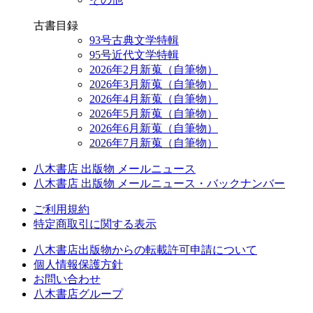
古書目録
93号古典文学特輯
95号近代文学特輯
2026年2月新蒐（自筆物）
2026年3月新蒐（自筆物）
2026年4月新蒐（自筆物）
2026年5月新蒐（自筆物）
2026年6月新蒐（自筆物）
2026年7月新蒐（自筆物）
八木書店 出版物 メールニュース
八木書店 出版物 メールニュース・バックナンバー
ご利用規約
特定商取引に関する表示
八木書店出版物からの転載許可申請について
個人情報保護方針
お問い合わせ
八木書店グループ