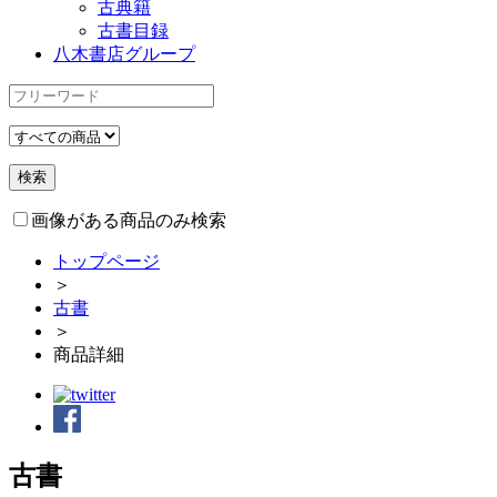
古典籍
古書目録
八木書店グループ
画像がある商品のみ検索
トップページ
＞
古書
＞
商品詳細
古書