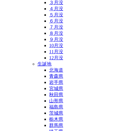
３月没
４月没
５月没
６月没
７月没
８月没
９月没
10月没
11月没
12月没
生誕地
北海道
青森県
岩手県
宮城県
秋田県
山形県
福島県
茨城県
栃木県
群馬県