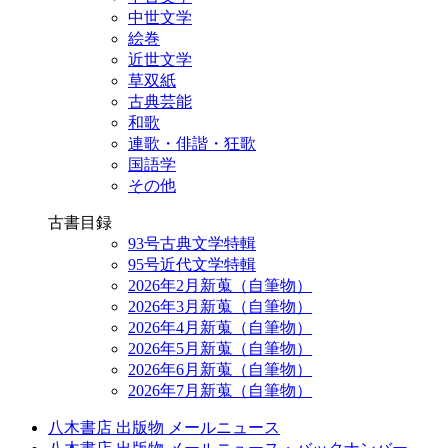
中世文学
絵巻
近世文学
草双紙
古典芸能
和歌
連歌・俳諧・狂歌
国語学
その他
古書目録
93号古典文学特輯
95号近代文学特輯
2026年2月新蒐（自筆物）
2026年3月新蒐（自筆物）
2026年4月新蒐（自筆物）
2026年5月新蒐（自筆物）
2026年6月新蒐（自筆物）
2026年7月新蒐（自筆物）
八木書店 出版物 メールニュース