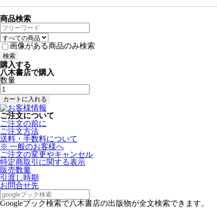
商品検索
画像がある商品のみ検索
購入する
八木書店で購入
数量
ご注文について
ご注文の前に
ご注文方法
送料・手数料について
※ 一般のお客様へ
ご注文の変更やキャンセル
特定商取引に関する表示
販売数量
引渡し時期
お問合せ先
Googleブック検索で八木書店の出版物が全文検索できます。