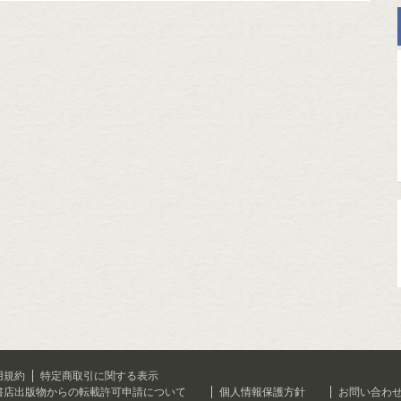
用規約
特定商取引に関する表示
書店出版物からの転載許可申請について
個人情報保護方針
お問い合わ