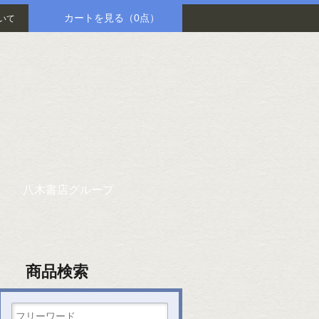
カートを見る
（0点）
いて
八木書店グループ
商品検索