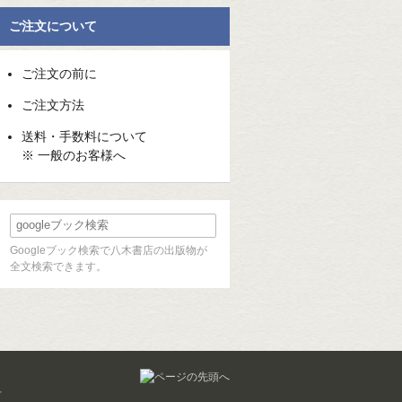
ご注文について
ご注文の前に
ご注文方法
送料・手数料について
※ 一般のお客様へ
Googleブック検索で八木書店の出版物が
全文検索できます。
せ