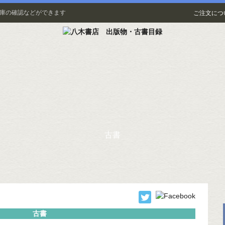
在庫の確認などができます
ご注文につ
古書
古書