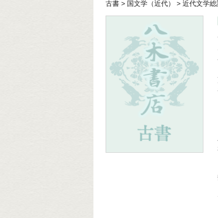
古書
>
国文学（近代）
>
近代文学総