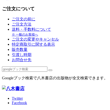
ご注文について
ご注文の前に
ご注文方法
送料・手数料について
※ 一般のお客様へ
ご注文の変更やキャンセル
特定商取引に関する表示
販売数量
引渡し時期
お問合せ先
Googleブック検索で八木書店の出版物が全文検索できます。
Twitter
Facebook