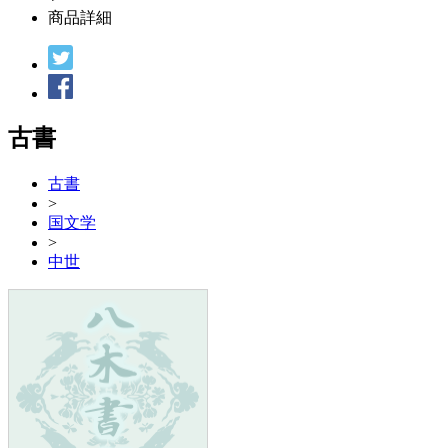
商品詳細
古書
古書
>
国文学
>
中世