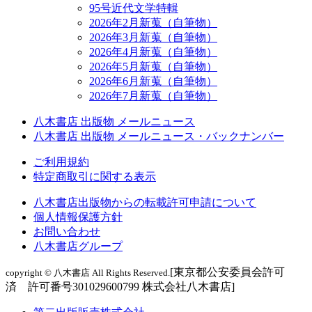
95号近代文学特輯
2026年2月新蒐（自筆物）
2026年3月新蒐（自筆物）
2026年4月新蒐（自筆物）
2026年5月新蒐（自筆物）
2026年6月新蒐（自筆物）
2026年7月新蒐（自筆物）
八木書店 出版物 メールニュース
八木書店 出版物 メールニュース・バックナンバー
ご利用規約
特定商取引に関する表示
八木書店出版物からの転載許可申請について
個人情報保護方針
お問い合わせ
八木書店グループ
[東京都公安委員会許可
copyright © 八木書店 All Rights Reserved.
済 許可番号301029600799 株式会社八木書店]