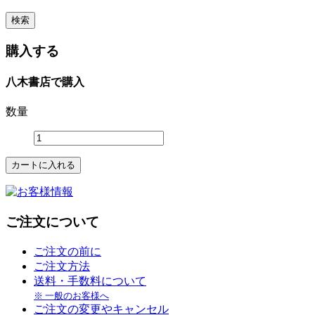
購入する
八木書店で購入
数量
ご注文について
ご注文の前に
ご注文方法
送料・手数料について
※ 一般のお客様へ
ご注文の変更やキャンセル