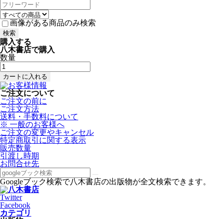
画像がある商品のみ検索
購入する
八木書店で購入
数量
ご注文について
ご注文の前に
ご注文方法
送料・手数料について
※ 一般のお客様へ
ご注文の変更やキャンセル
特定商取引に関する表示
販売数量
引渡し時期
お問合せ先
Googleブック検索で八木書店の出版物が全文検索できます。
Twitter
Facebook
カテゴリ