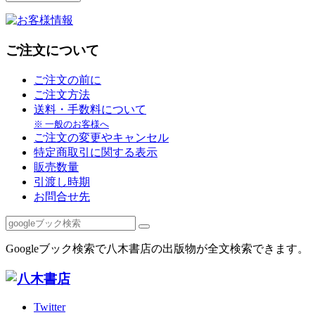
ご注文について
ご注文の前に
ご注文方法
送料・手数料について
※ 一般のお客様へ
ご注文の変更やキャンセル
特定商取引に関する表示
販売数量
引渡し時期
お問合せ先
Googleブック検索で八木書店の出版物が全文検索できます。
Twitter