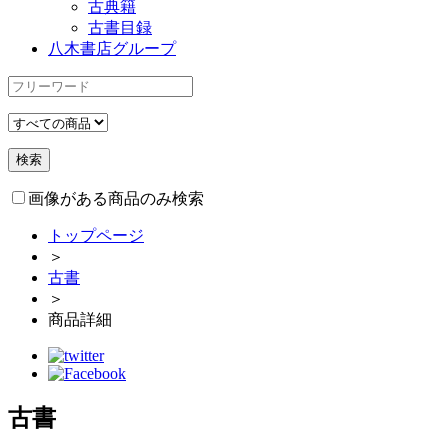
古典籍
古書目録
八木書店グループ
画像がある商品のみ検索
トップページ
＞
古書
＞
商品詳細
古書