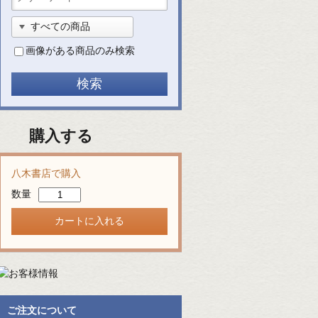
画像がある商品のみ検索
購入する
八木書店で購入
数量
ご注文について