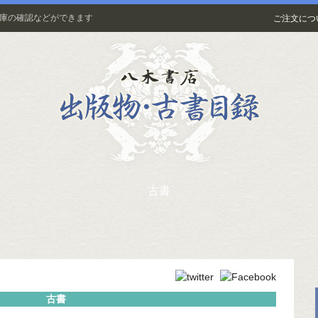
在庫の確認などができます
ご注文につ
古書
古書