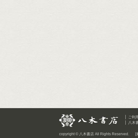
ご利
八木
copyright © 八木書店 All Rights Reserved.