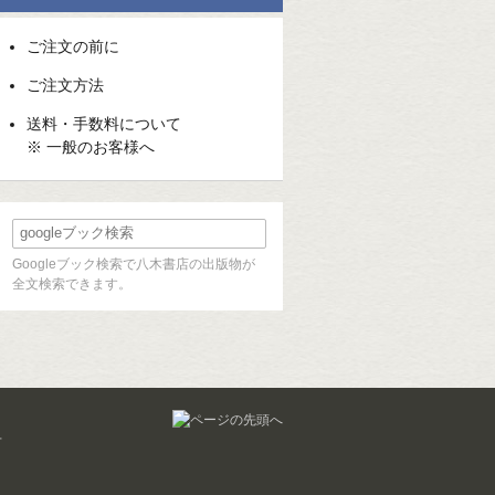
ご注文の前に
ご注文方法
送料・手数料について
※ 一般のお客様へ
Googleブック検索で八木書店の出版物が
全文検索できます。
せ