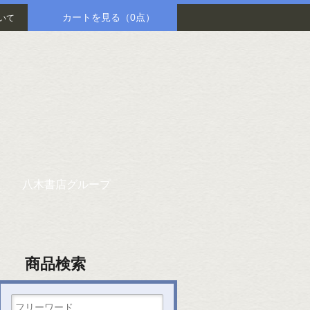
カートを見る
（0点）
いて
八木書店グループ
商品検索