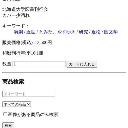
北海道大学図書刊行会
カバー少汚れ
キーワード：
演劇
/
近世
/
とみた、やすゆき
/
研究
/
近松
/
国文学
販売価格(税込)：2,500円
和暦刊行年:平16
1冊
数量
商品検索
画像がある商品のみ検索