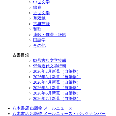
中世文学
絵巻
近世文学
草双紙
古典芸能
和歌
連歌・俳諧・狂歌
国語学
その他
古書目録
93号古典文学特輯
95号近代文学特輯
2026年2月新蒐（自筆物）
2026年3月新蒐（自筆物）
2026年4月新蒐（自筆物）
2026年5月新蒐（自筆物）
2026年6月新蒐（自筆物）
2026年7月新蒐（自筆物）
八木書店 出版物 メールニュース
八木書店 出版物 メールニュース・バックナンバー