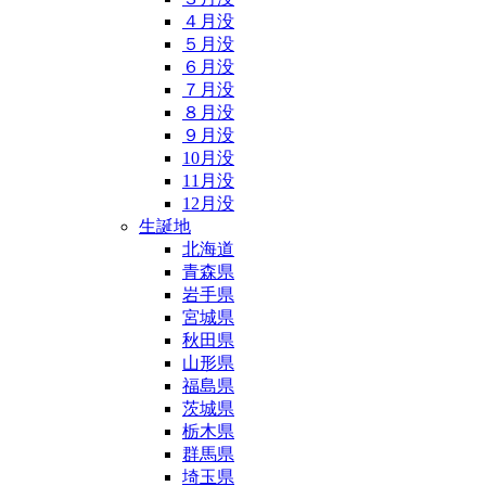
４月没
５月没
６月没
７月没
８月没
９月没
10月没
11月没
12月没
生誕地
北海道
青森県
岩手県
宮城県
秋田県
山形県
福島県
茨城県
栃木県
群馬県
埼玉県