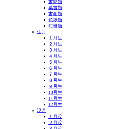
書簡類
葉書類
書画類
色紙類
短冊類
生月
１月生
２月生
３月生
４月生
５月生
６月生
７月生
８月生
９月生
10月生
11月生
12月生
没月
１月没
２月没
３月没