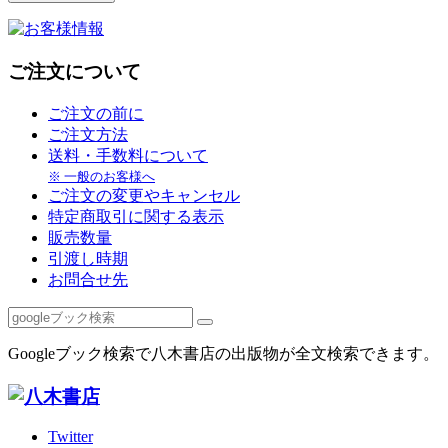
ご注文について
ご注文の前に
ご注文方法
送料・手数料について
※ 一般のお客様へ
ご注文の変更やキャンセル
特定商取引に関する表示
販売数量
引渡し時期
お問合せ先
Googleブック検索で八木書店の出版物が全文検索できます。
Twitter