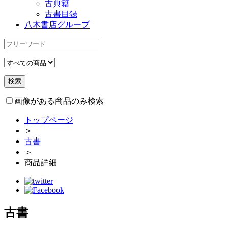
古典籍
古書目録
八木書店グループ
画像がある商品のみ検索
トップページ
＞
古書
＞
商品詳細
古書