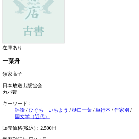
在庫あり
一葉舟
領家高子
日本放送出版協会
カバ帯
キーワード：
評論
/
ひぐち いちよう
/
樋口一葉
/
単行本
/
作家別
/
国文学（近代）
販売価格(税込)：2,500円