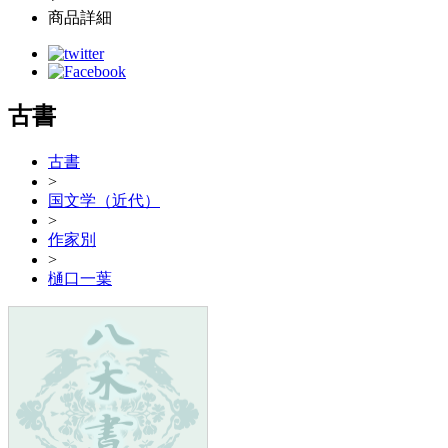
商品詳細
古書
古書
>
国文学（近代）
>
作家別
>
樋口一葉