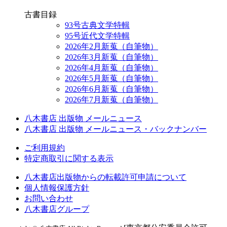
古書目録
93号古典文学特輯
95号近代文学特輯
2026年2月新蒐（自筆物）
2026年3月新蒐（自筆物）
2026年4月新蒐（自筆物）
2026年5月新蒐（自筆物）
2026年6月新蒐（自筆物）
2026年7月新蒐（自筆物）
八木書店 出版物 メールニュース
八木書店 出版物 メールニュース・バックナンバー
ご利用規約
特定商取引に関する表示
八木書店出版物からの転載許可申請について
個人情報保護方針
お問い合わせ
八木書店グループ