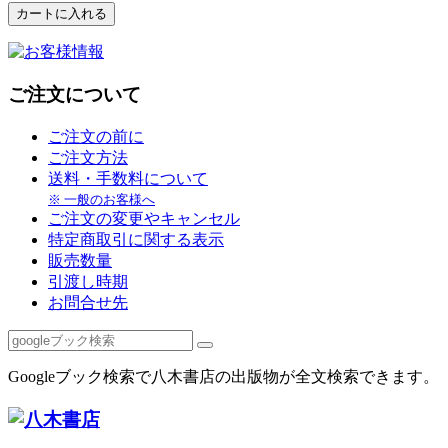
ご注文について
ご注文の前に
ご注文方法
送料・手数料について
※ 一般のお客様へ
ご注文の変更やキャンセル
特定商取引に関する表示
販売数量
引渡し時期
お問合せ先
Googleブック検索で八木書店の出版物が全文検索できます。