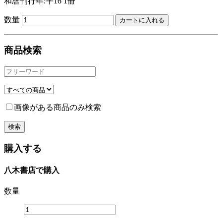
和暦刊行年:平16
1冊
数量
商品検索
画像がある商品のみ検索
購入する
八木書店で購入
数量