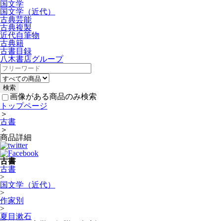
国文学
国文学（近代）
古典芸能
古典複製
近代自筆物
古典籍
古書目録
八木書店グループ
画像がある商品のみ検索
トップページ
＞
古書
＞
商品詳細
古書
古書
>
国文学（近代）
>
作家別
>
夏目漱石