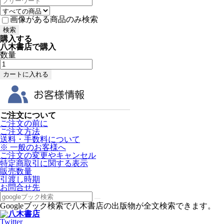
画像がある商品のみ検索
購入する
八木書店で購入
数量
ご注文について
ご注文の前に
ご注文方法
送料・手数料について
※ 一般のお客様へ
ご注文の変更やキャンセル
特定商取引に関する表示
販売数量
引渡し時期
お問合せ先
Googleブック検索で八木書店の出版物が全文検索できます。
Twitter