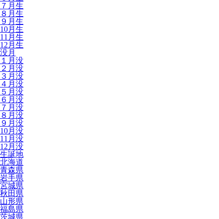
７月生
８月生
９月生
10月生
11月生
12月生
没月
１月没
２月没
３月没
４月没
５月没
６月没
７月没
８月没
９月没
10月没
11月没
12月没
生誕地
北海道
青森県
岩手県
宮城県
秋田県
山形県
福島県
茨城県