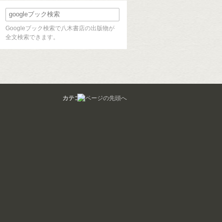
Googleブック検索で八木書店の出版物が
全文検索できます。
カテゴリ