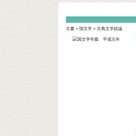
古書
>
国文学
>
古典文学総論