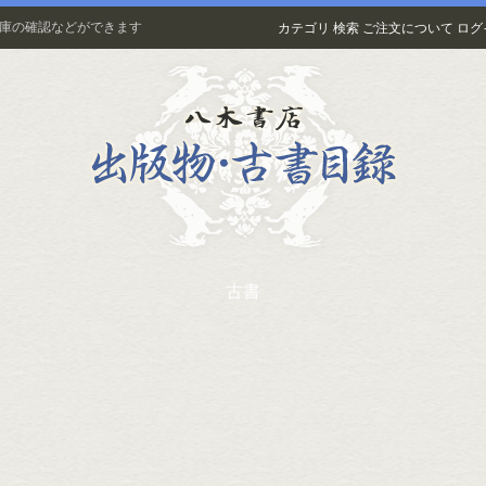
在庫の確認などができます
カテゴリ
検索
ご注文について
ログ
古書