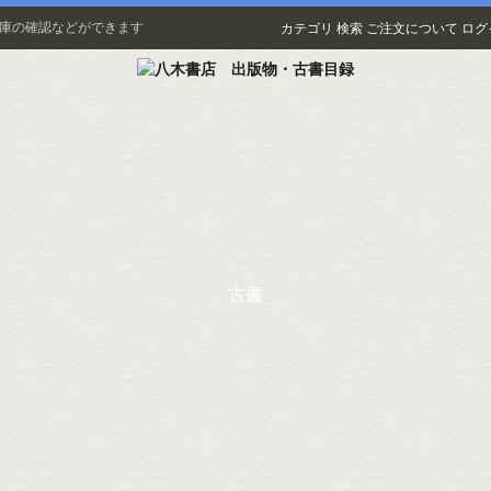
在庫の確認などができます
カテゴリ
検索
ご注文について
ログ
古書