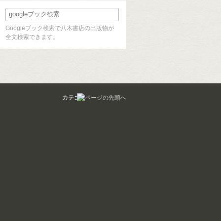
Googleブック検索で八木書店の出版物が
全文検索できます。
カテゴリ