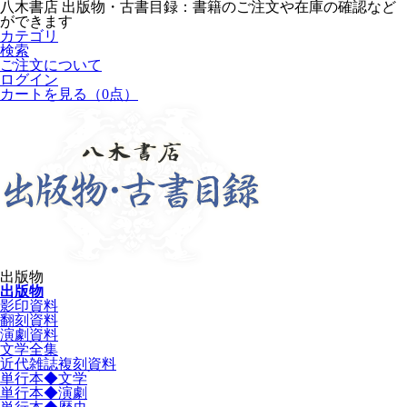
八木書店 出版物・古書目録：書籍のご注文や在庫の確認など
ができます
カテゴリ
検索
ご注文について
ログイン
カートを見る
（0点）
出版物
出版物
影印資料
翻刻資料
演劇資料
文学全集
近代雑誌複刻資料
単行本◆文学
単行本◆演劇