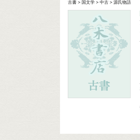
古書
>
国文学
>
中古
>
源氏物語