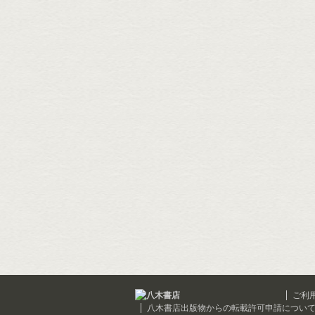
ご利
八木書店出版物からの転載許可申請につい