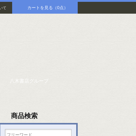
カートを見る
（0点）
いて
八木書店グループ
商品検索