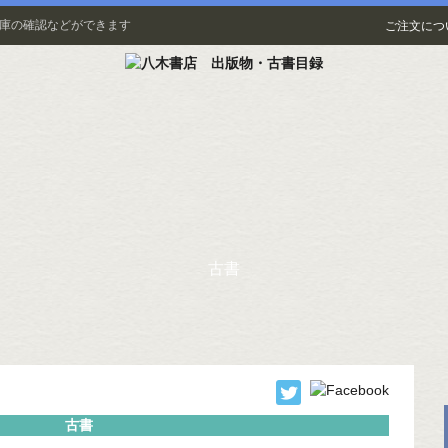
在庫の確認などができます
ご注文につ
古書
古書