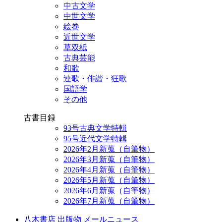
中古文学
中世文学
絵巻
近世文学
草双紙
古典芸能
和歌
連歌・俳諧・狂歌
国語学
その他
古書目録
93号古典文学特輯
95号近代文学特輯
2026年2月新蒐（自筆物）
2026年3月新蒐（自筆物）
2026年4月新蒐（自筆物）
2026年5月新蒐（自筆物）
2026年6月新蒐（自筆物）
2026年7月新蒐（自筆物）
八木書店 出版物 メールニュース