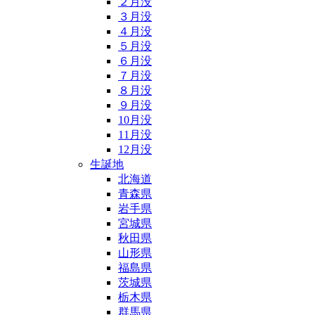
２月没
３月没
４月没
５月没
６月没
７月没
８月没
９月没
10月没
11月没
12月没
生誕地
北海道
青森県
岩手県
宮城県
秋田県
山形県
福島県
茨城県
栃木県
群馬県