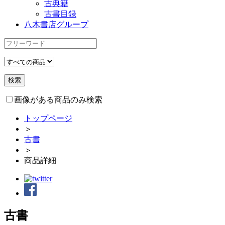
古典籍
古書目録
八木書店グループ
画像がある商品のみ検索
トップページ
＞
古書
＞
商品詳細
古書