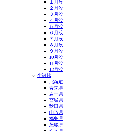
１月没
２月没
３月没
４月没
５月没
６月没
７月没
８月没
９月没
10月没
11月没
12月没
生誕地
北海道
青森県
岩手県
宮城県
秋田県
山形県
福島県
茨城県
栃木県