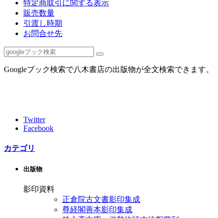
特定商取引に関する表示
販売数量
引渡し時期
お問合せ先
Googleブック検索で八木書店の出版物が全文検索できます。
Twitter
Facebook
カテゴリ
出版物
影印資料
正倉院古文書影印集成
尊経閣善本影印集成