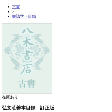
古書
>
書誌学・目録
在庫あり
弘文荘善本目録 訂正版