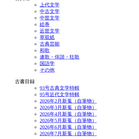
上代文学
中古文学
中世文学
絵巻
近世文学
草双紙
古典芸能
和歌
連歌・俳諧・狂歌
国語学
その他
古書目録
93号古典文学特輯
95号近代文学特輯
2026年2月新蒐（自筆物）
2026年3月新蒐（自筆物）
2026年4月新蒐（自筆物）
2026年5月新蒐（自筆物）
2026年6月新蒐（自筆物）
2026年7月新蒐（自筆物）