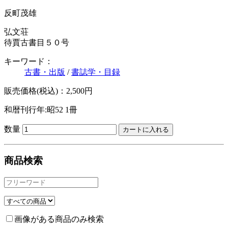
反町茂雄
弘文荘
待賈古書目５０号
キーワード：
古書・出版
/
書誌学・目録
販売価格(税込)：2,500円
和暦刊行年:昭52
1冊
数量
商品検索
画像がある商品のみ検索