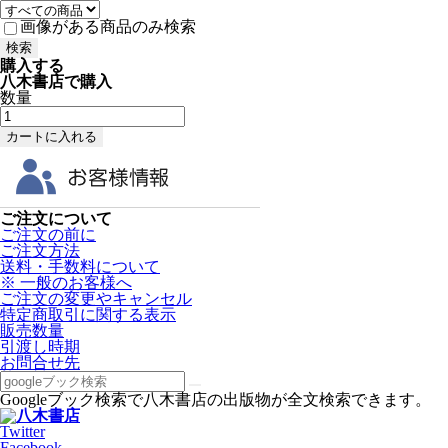
画像がある商品のみ検索
購入する
八木書店で購入
数量
ご注文について
ご注文の前に
ご注文方法
送料・手数料について
※ 一般のお客様へ
ご注文の変更やキャンセル
特定商取引に関する表示
販売数量
引渡し時期
お問合せ先
Googleブック検索で八木書店の出版物が全文検索できます。
Twitter
Facebook