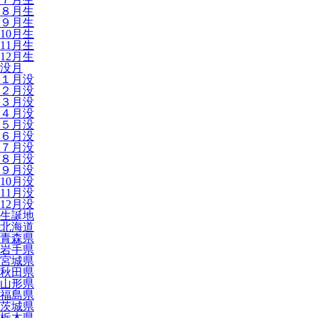
８月生
９月生
10月生
11月生
12月生
没月
１月没
２月没
３月没
４月没
５月没
６月没
７月没
８月没
９月没
10月没
11月没
12月没
生誕地
北海道
青森県
岩手県
宮城県
秋田県
山形県
福島県
茨城県
栃木県