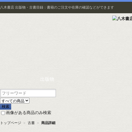
八木書店 出版物・古書目録：書籍のご注文や在庫の確認などができます
出版物
画像がある商品のみ検索
トップページ
＞
古書
＞
商品詳細