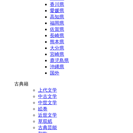
香川県
愛媛県
高知県
福岡県
佐賀県
長崎県
熊本県
大分県
宮崎県
鹿児島県
沖縄県
国外
古典籍
上代文学
中古文学
中世文学
絵巻
近世文学
草双紙
古典芸能