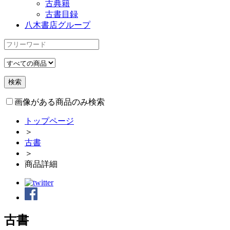
古典籍
古書目録
八木書店グループ
画像がある商品のみ検索
トップページ
＞
古書
＞
商品詳細
古書