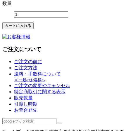
数量
ご注文について
ご注文の前に
ご注文方法
送料・手数料について
※ 一般のお客様へ
ご注文の変更やキャンセル
特定商取引に関する表示
販売数量
引渡し時期
お問合せ先