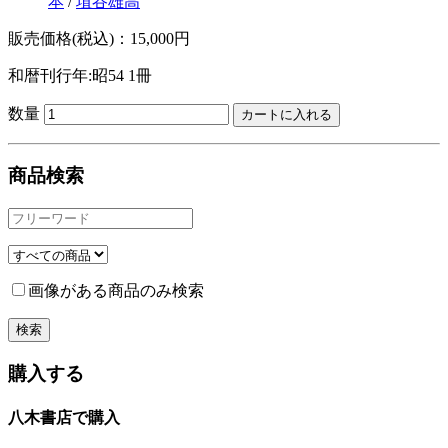
本
/
埴谷雄高
販売価格(税込)：15,000円
和暦刊行年:昭54
1冊
数量
商品検索
画像がある商品のみ検索
購入する
八木書店で購入