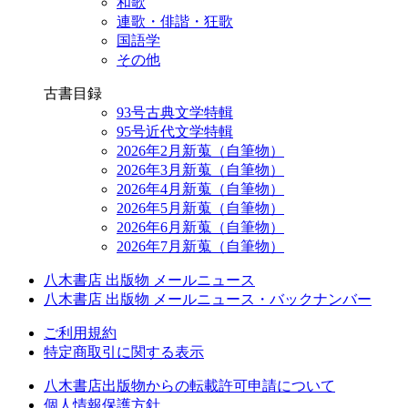
和歌
連歌・俳諧・狂歌
国語学
その他
古書目録
93号古典文学特輯
95号近代文学特輯
2026年2月新蒐（自筆物）
2026年3月新蒐（自筆物）
2026年4月新蒐（自筆物）
2026年5月新蒐（自筆物）
2026年6月新蒐（自筆物）
2026年7月新蒐（自筆物）
八木書店 出版物 メールニュース
八木書店 出版物 メールニュース・バックナンバー
ご利用規約
特定商取引に関する表示
八木書店出版物からの転載許可申請について
個人情報保護方針