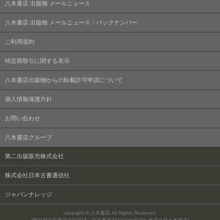
八木書店 出版物 メールニュース
八木書店 出版物 メールニュース・バックナンバー
ご利用規約
特定商取引に関する表示
八木書店出版物からの転載許可申請について
個人情報保護方針
お問い合わせ
八木書店グループ
第二出版販売株式会社
株式会社日本古書通信社
ジャパンナレッジ
copyright © 八木書店 All Rights Reserved.