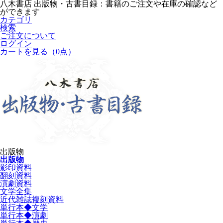
八木書店 出版物・古書目録：書籍のご注文や在庫の確認など
ができます
カテゴリ
検索
ご注文について
ログイン
カートを見る
（0点）
出版物
出版物
影印資料
翻刻資料
演劇資料
文学全集
近代雑誌複刻資料
単行本◆文学
単行本◆演劇