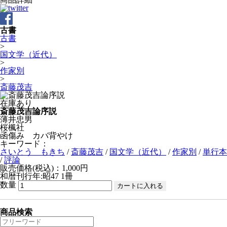
古書
古書
>
国文学（近代）
>
作家別
>
斎藤茂吉
在庫あり
斎藤茂吉論序説
薄井忠男
桜楓社
函傷み カバ背やけ
キーワード：
さいとう もきち
/
斎藤茂吉
/
国文学（近代）
/
作家別
/
単行本
/
評論
販売価格(税込)：1,000円
和暦刊行年:昭47
1冊
数量
商品検索