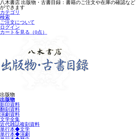
八木書店 出版物・古書目録：書籍のご注文や在庫の確認など
ができます
カテゴリ
検索
ご注文について
ログイン
カートを見る
（0点）
出版物
出版物
影印資料
翻刻資料
演劇資料
文学全集
近代雑誌複刻資料
単行本◆文学
単行本◆演劇