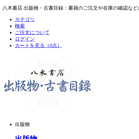
八木書店 出版物・古書目録：書籍のご注文や在庫の確認など
カテゴリ
検索
ご注文について
ログイン
カートを見る
（0点）
出版物
出版物