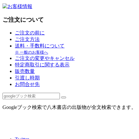
ご注文について
ご注文の前に
ご注文方法
送料・手数料について
※ 一般のお客様へ
ご注文の変更やキャンセル
特定商取引に関する表示
販売数量
引渡し時期
お問合せ先
Googleブック検索で八木書店の出版物が全文検索できます。