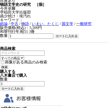
在庫あり
物語文学史の研究 ［揃］
今井卓爾
早稲田大学出版部
函少焼け・埃汚れ
キーワード：
総論
/
中古
/
物語
/
いまい、たくじ
/
国文学
/
一般研究
販売価格(税込)：5,500円
和暦刊行年:昭51
3冊
数量
商品検索
画像がある商品のみ検索
購入する
八木書店で購入
数量