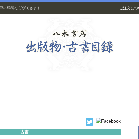
在庫の確認などができます
ご注文につ
古書
古書