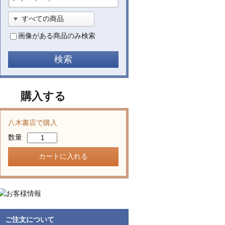
画像がある商品のみ検索
購入する
八木書店で購入
数量
ご注文について