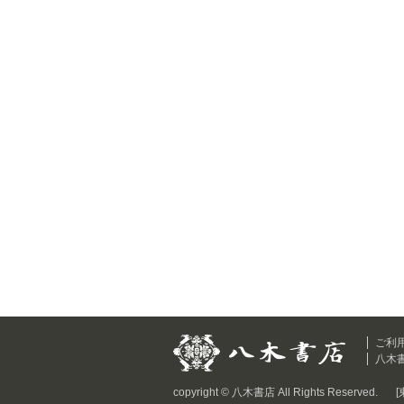
ご利
八木
copyright © 八木書店 All Rights Reserved.