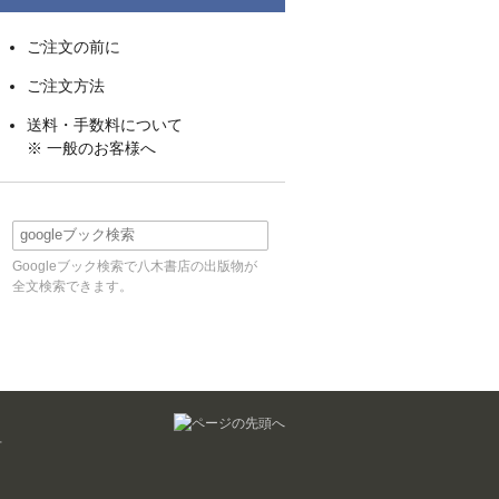
ご注文の前に
ご注文方法
送料・手数料について
※ 一般のお客様へ
Googleブック検索で八木書店の出版物が
全文検索できます。
せ