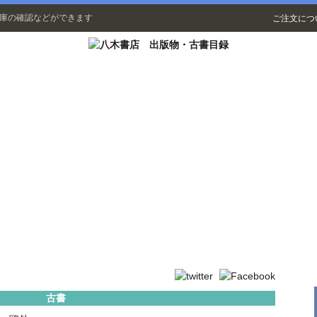
在庫の確認などができます
ご注文につ
古書
古書