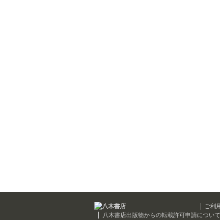
ご利
八木書店出版物からの転載許可申請につい