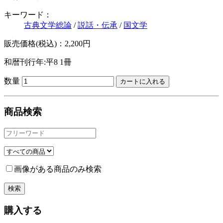
キーワード：
古典文学総論
/
説話・伝承
/
国文学
販売価格(税込)：2,200円
和暦刊行年:平8
1冊
数量
商品検索
画像がある商品のみ検索
購入する