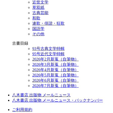
近世文学
草双紙
古典芸能
和歌
連歌・俳諧・狂歌
国語学
その他
古書目録
93号古典文学特輯
95号近代文学特輯
2026年2月新蒐（自筆物）
2026年3月新蒐（自筆物）
2026年4月新蒐（自筆物）
2026年5月新蒐（自筆物）
2026年6月新蒐（自筆物）
2026年7月新蒐（自筆物）
八木書店 出版物 メールニュース
八木書店 出版物 メールニュース・バックナンバー
ご利用規約