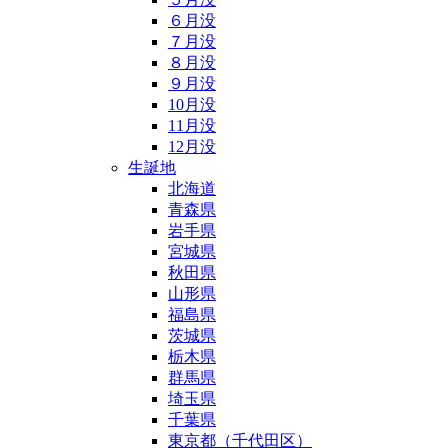
６月没
７月没
８月没
９月没
10月没
11月没
12月没
生誕地
北海道
青森県
岩手県
宮城県
秋田県
山形県
福島県
茨城県
栃木県
群馬県
埼玉県
千葉県
東京都（千代田区）