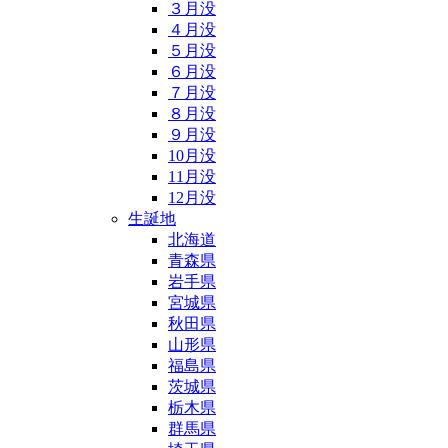
３月没
４月没
５月没
６月没
７月没
８月没
９月没
10月没
11月没
12月没
生誕地
北海道
青森県
岩手県
宮城県
秋田県
山形県
福島県
茨城県
栃木県
群馬県