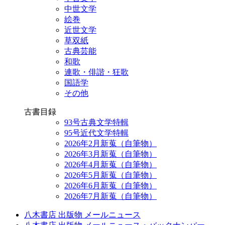
中世文学
絵巻
近世文学
草双紙
古典芸能
和歌
連歌・俳諧・狂歌
国語学
その他
古書目録
93号古典文学特輯
95号近代文学特輯
2026年2月新蒐（自筆物）
2026年3月新蒐（自筆物）
2026年4月新蒐（自筆物）
2026年5月新蒐（自筆物）
2026年6月新蒐（自筆物）
2026年7月新蒐（自筆物）
八木書店 出版物 メールニュース