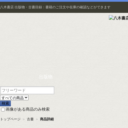
八木書店 出版物・古書目録：書籍のご注文や在庫の確認などができます
出版物
画像がある商品のみ検索
トップページ
＞
古書
＞
商品詳細