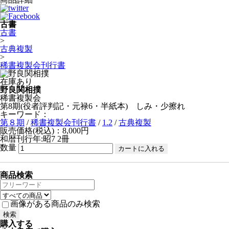
古書
古書
>
古典複製
>
稀書複製会刊行書
在庫あり
野良関相撲
稀書複製会
第8期(役者評判記・元禄6・半紙本) しみ・少擦れ
キーワード：
第８期
/
稀書複製会刊行書
/
1.2
/
古典複製
販売価格(税込)：8,000円
和暦刊行年:昭7
2冊
数量
商品検索
画像がある商品のみ検索
購入する