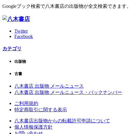
Googleブック検索で八木書店の出版物が全文検索できます。
Twitter
Facebook
カテゴリ
出版物
古書
八木書店 出版物 メールニュース
八木書店 出版物 メールニュース・バックナンバー
ご利用規約
特定商取引に関する表示
八木書店出版物からの転載許可申請について
個人情報保護方針
お問い合わせ