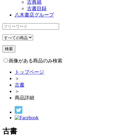
古典籍
古書目録
八木書店グループ
画像がある商品のみ検索
トップページ
＞
古書
＞
商品詳細
古書