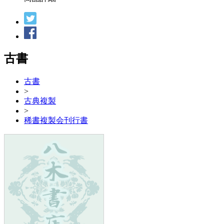
古書
古書
>
古典複製
>
稀書複製会刊行書