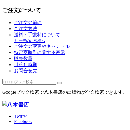
ご注文について
ご注文の前に
ご注文方法
送料・手数料について
※ 一般のお客様へ
ご注文の変更やキャンセル
特定商取引に関する表示
販売数量
引渡し時期
お問合せ先
Googleブック検索で八木書店の出版物が全文検索できます。
Twitter
Facebook