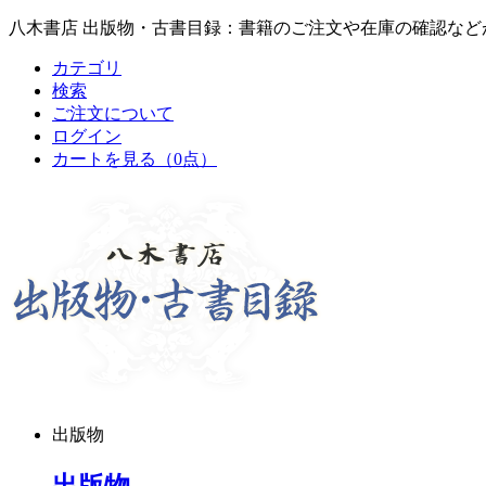
八木書店 出版物・古書目録：書籍のご注文や在庫の確認など
カテゴリ
検索
ご注文について
ログイン
カートを見る
（0点）
出版物
出版物